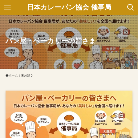
日本カレーパン協会 催事局
パン屋・ベーカリーの皆さま
ホーム
未分類